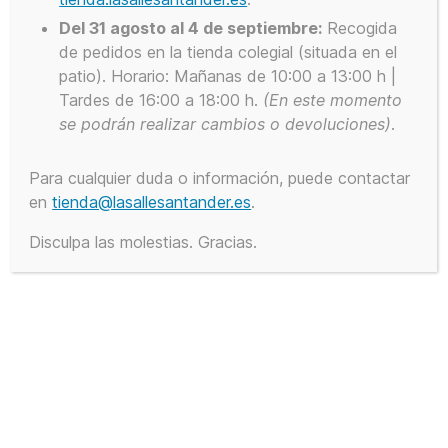
Del 31 agosto al 4 de septiembre:
Recogida
de pedidos en la tienda colegial (situada en el
© 2026
Tienda Colegial La Salle
Subir
↑
patio). Horario: Mañanas de 10:00 a 13:00 h |
Santander
Tardes de 16:00 a 18:00 h.
(En este
momento
se podrán realizar cambios o devoluciones)
.
Para cualquier duda o información, puede contactar
en
tienda@lasallesantander.es
.
Disculpa las molestias. Gracias.