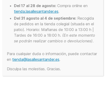
Del 17 al 28 de agosto:
Compra online en
tienda.lasallesantander.es
.
Del 31 agosto al 4 de septiembre:
Recogida
de pedidos en la tienda colegial (situada en el
patio). Horario: Mañanas de 10:00 a 13:00 h |
Tardes de 16:00 a 18:00 h.
(En este
momento
se podrán realizar cambios o devoluciones)
.
Para cualquier duda o información, puede contactar
en
tienda@lasallesantander.es
.
Disculpa las molestias. Gracias.
Calcetines Cóndor
LEER MÁS